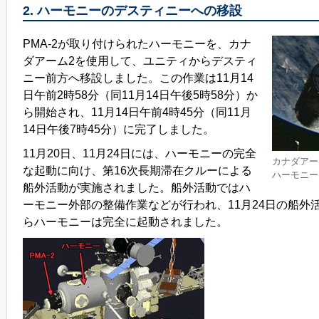
2. ハーモニーのデスティニーへの移設
PMA-2が取り付けられたハーモニーを、カナ
ダアーム2を使用して、ユニティからデスティ
ニー前方へ移設しました。この作業は11月14
日午前2時58分（同11月14日午後5時58分）か
ら開始され、11月14日午前4時45分（同11月
14日午後7時45分）に完了しました。
11月20日、11月24日には、ハーモニーの完全
カナダアー
な起動に向け、第16次長期滞在クルーによる
ハーモニー
船外活動が実施されました。船外活動ではハ
ーモニー外部の整備作業などが行われ、11月24日の船外
らハーモニーは完全に起動されました。