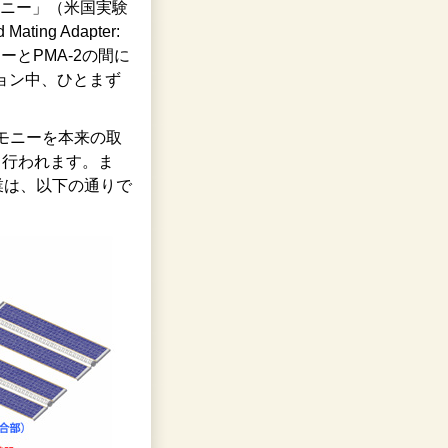
ィニー」（米国実験
ng Adapter:
ーとPMA-2の間に
ョン中、ひとまず
モニーを本来の取
て行われます。ま
業は、以下の通りで