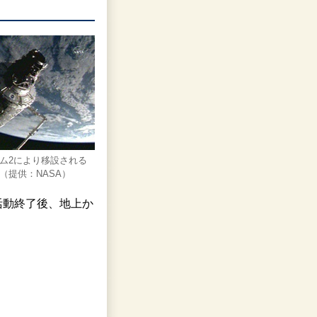
ム2により移設される
（提供：NASA）
活動終了後、地上か