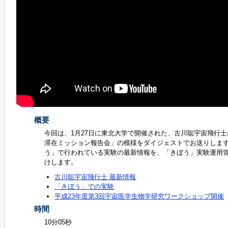
概要
今回は、1月27日に東北大学で開催された、古川聡宇宙飛行士
滞在ミッション報告会」の模様をダイジェストでお送りしま
う」で行われている実験の最新情報を、「きぼう」実験運用
けします。
古川聡宇宙飛行士 最新情報
「きぼう」での実験
平成23年度第3回宇宙医学生物学研究ワークショップ開催
時間
10分05秒