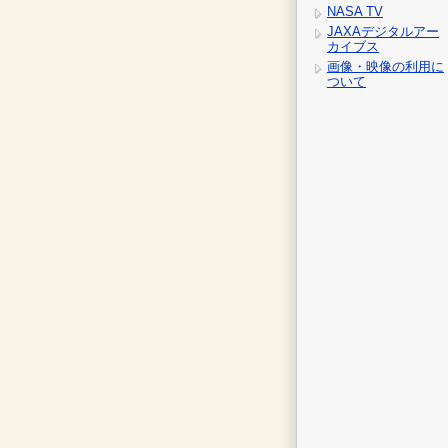
NASA TV
JAXAデジタルアー
カイブス
画像・映像の利用に
ついて