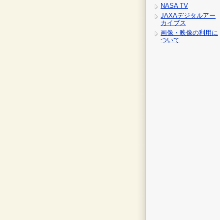
NASA TV
JAXAデジタルアー
カイブス
画像・映像の利用に
ついて