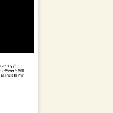
リハビリを行って
ンで行われた帰還
」日本実験棟で実