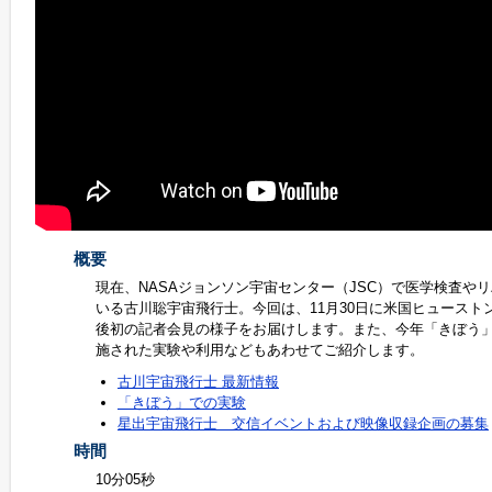
概要
現在、NASAジョンソン宇宙センター（JSC）で医学検査や
いる古川聡宇宙飛行士。今回は、11月30日に米国ヒュースト
後初の記者会見の様子をお届けします。また、今年「きぼう
施された実験や利用などもあわせてご紹介します。
古川宇宙飛行士 最新情報
「きぼう」での実験
星出宇宙飛行士 交信イベントおよび映像収録企画の募集
時間
10分05秒