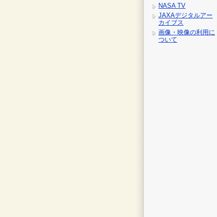
NASA TV
JAXAデジタルアー
カイブス
画像・映像の利用に
ついて