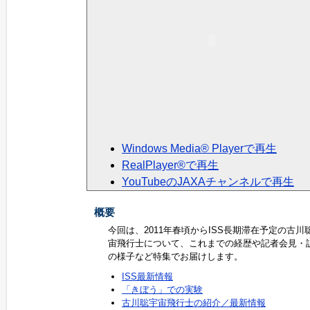
Windows Media® Playerで再生
RealPlayer®で再生
YouTubeのJAXAチャンネルで再生
概要
今回は、2011年春頃からISS長期滞在予定の古川
宙飛行士について、これまでの経歴や記者会見・
の様子など特集でお届けします。
ISS最新情報
「きぼう」での実験
古川聡宇宙飛行士の紹介／最新情報