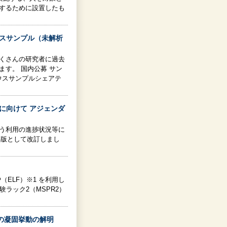
するために設置したも
ウスサンプル（未解析
くさんの研究者に過去
す。 国内公募 サン
マウスサンプルシェアテ
に向けて アジェンダ
う利用の進捗状況等に
4版として改訂しまし
ELF）※1 を利用し
験ラック2（MSPR2）
の凝固挙動の解明