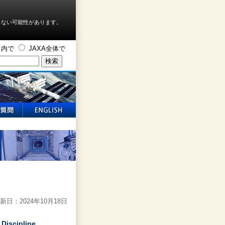
しない可能性があります。
ト内で
JAXA全体で
新日：2024年10月18日
scipline