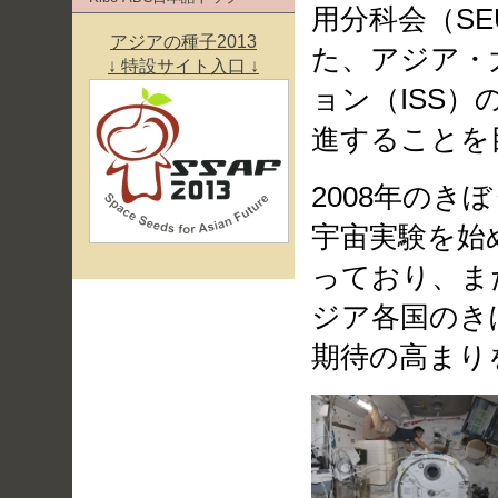
用分科会（S
アジアの種子2013
た、アジア・
↓ 特設サイト入口 ↓
ョン（ISS
進することを
2008年の
宇宙実験を始
っており、ま
ジア各国のき
期待の高まり