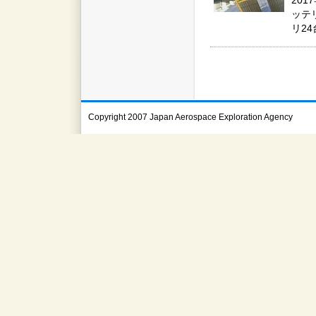
20
ッテ
リ2
Copyright 2007 Japan Aerospace Exploration Agency