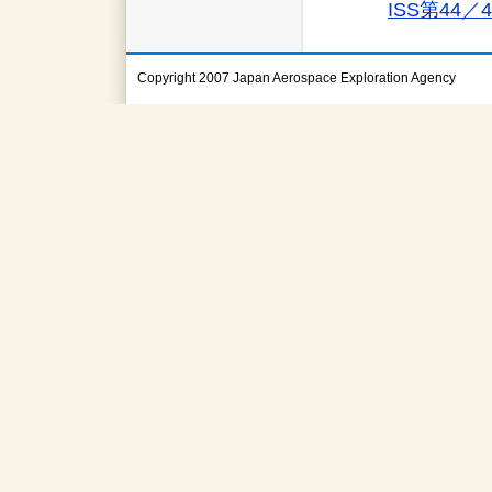
ISS第44
Copyright 2007 Japan Aerospace Exploration Agency