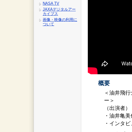
NASA TV
JAXAデジタルアー
カイブス
画像・映像の利用に
ついて
概要
＜油井飛行
ー＞
（出演者）
・油井亀美
・インタビ