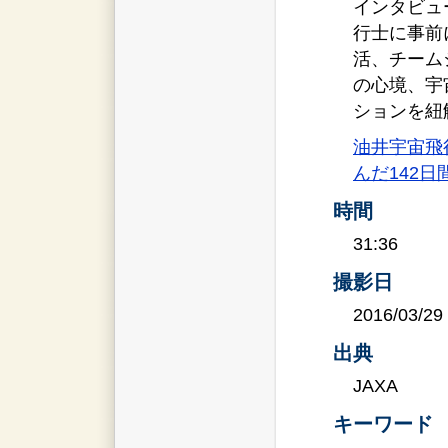
インタビュ
行士に事前
活、チーム
の心境、宇宙
ションを紐
油井宇宙飛
んだ142日
時間
31:36
撮影日
2016/03/29
出典
JAXA
キーワード