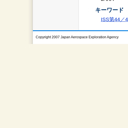
キーワード
ISS第44
Copyright 2007 Japan Aerospace Exploration Agency