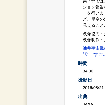
第３部では
ション報告
ーを行いま
ど、星空の
見えること
映像協力：
映像制作：八
油井宇宙飛
話" "すご
時間
34:30
撮影日
2016/08/21
出典
JAXA