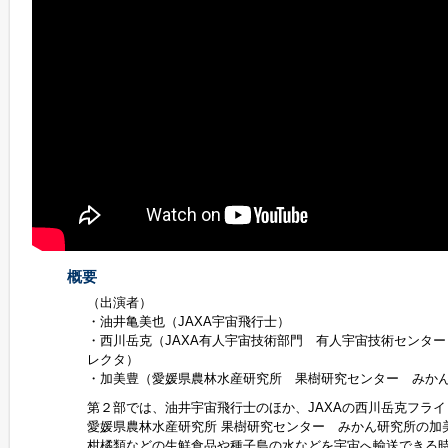
概要
（出演者）
・油井亀美也（JAXA宇宙飛行士）
・西川岳克（JAXA有人宇宙技術部門 有人宇宙技術センタ
レクタ）
・加美豊（愛媛県農林水産研究所 果樹研究センター みか
第２部では、油井宇宙飛行士のほか、JAXAの西川岳克フラ
愛媛県農林水産研究所 果樹研究センター みかん研究所の加
柑橘類などの生鮮食品や種子島の水などを宇宙へ輸送できる