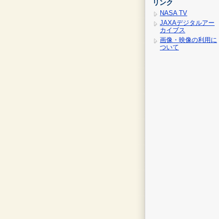
リンク
NASA TV
JAXAデジタルアー
カイブス
画像・映像の利用に
ついて