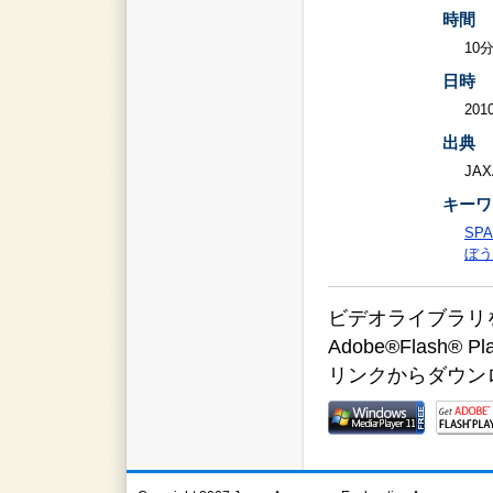
時間
10
日時
2010
出典
JAX
キーワ
SPA
ぼう
ビデオライブラリをご覧
Adobe®Flas
リンクからダウン