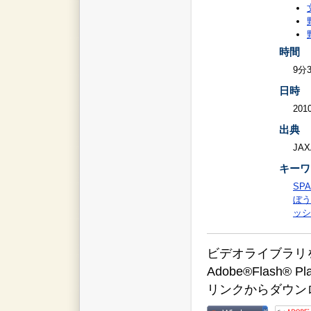
時間
9分
日時
2010
出典
JAX
キーワ
SPA
ぼう
ッシ
ビデオライブラリをご覧
Adobe®Flas
リンクからダウン