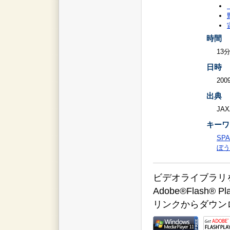
時間
13
日時
2009
出典
JAX
キーワ
SPA
ぼう
ビデオライブラリをご覧
Adobe®Flas
リンクからダウン