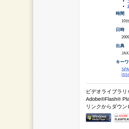
時間
10
日時
2009
出典
JAX
キーワ
SPA
IS
ビデオライブラリをご覧
Adobe®Flas
リンクからダウン