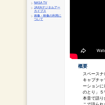
NASA TV
JAXAデジタルアー
カイブス
画像・映像の利用に
ついて
概要
スペースナ
キャプチャ
ーションに
のとり」５
本音で語り
こで語られ