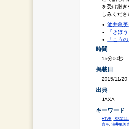
を受け継ぎ
しみくださ
油井亀美
「きぼう
「こうの
時間
15分00秒
掲載日
2015/11/20
出典
JAXA
キーワード
HTV5
,
ISS第4
真弓
,
油井亀美