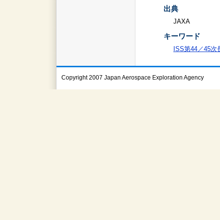
出典
JAXA
キーワード
ISS第44／45
Copyright 2007 Japan Aerospace Exploration Agency