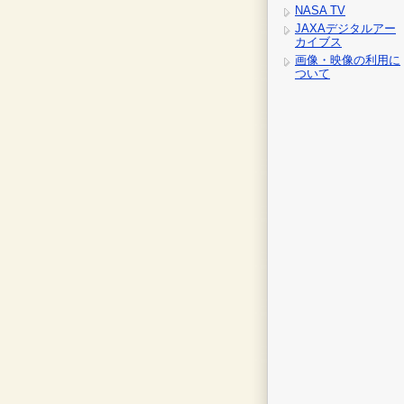
NASA TV
JAXAデジタルアー
カイブス
画像・映像の利用に
ついて