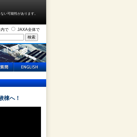
しない可能性があります。
ト内で
JAXA全体で
実験棟へ！