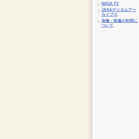
NASA TV
JAXAデジタルアー
カイブス
画像・映像の利用に
ついて