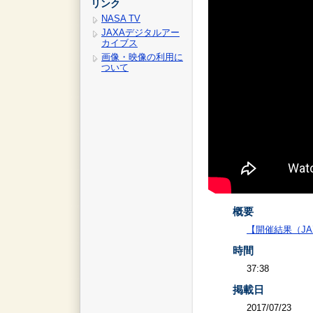
リンク
NASA TV
JAXAデジタルアー
カイブス
画像・映像の利用に
ついて
概要
【開催結果（J
時間
37:38
掲載日
2017/07/23