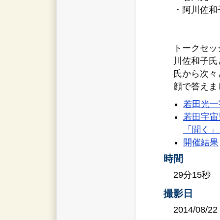
・阿川佐和
トークセッ
川佐和子氏
氏から次々
顔で答えま
若田光一
若田宇宙
「聞く」
開催結果
時間
29分15秒
撮影日
2014/08/22