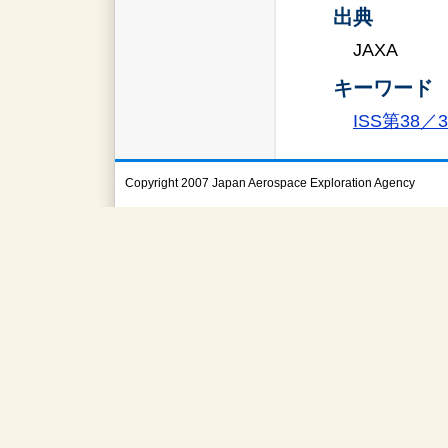
出典
JAXA
キーワード
ISS第38
Copyright 2007 Japan Aerospace Exploration Agency