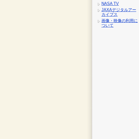
NASA TV
JAXAデジタルアー
カイブス
画像・映像の利用に
ついて