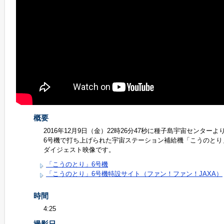
概要
2016年12月9日（金）22時26分47秒に種子島宇宙センターより
6号機で打ち上げられた宇宙ステーション補給機「こうのとり
ダイジェスト映像です。
「こうのとり」6号機
「こうのとり」6号機特設サイト（ファン！ファン！JAXA）
時間
4:25