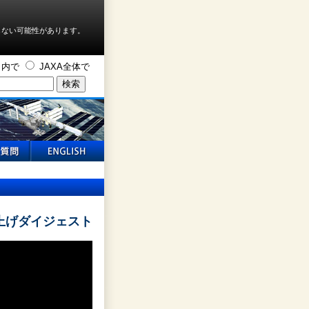
しない可能性があります。
ト内で
JAXA全体で
ト
上げダイジェスト