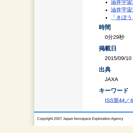
油井宇宙飛
油井宇宙飛
「きぼう
時間
0分29秒
掲載日
2015/09/10
出典
JAXA
キーワード
ISS第44
Copyright 2007 Japan Aerospace Exploration Agency