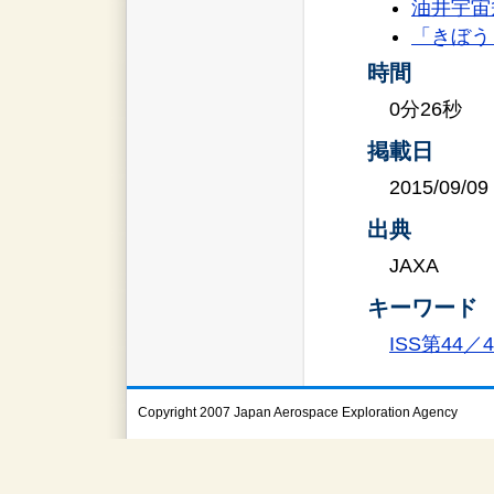
油井宇宙飛
「きぼう
時間
0分26秒
掲載日
2015/09/09
出典
JAXA
キーワード
ISS第44
Copyright 2007 Japan Aerospace Exploration Agency