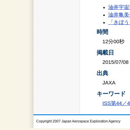
油井宇宙
油井亀美也 
「きぼう
時間
12分00秒
掲載日
2015/07/08
出典
JAXA
キーワード
ISS第44
Copyright 2007 Japan Aerospace Exploration Agency