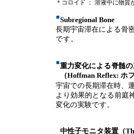
＊コロイド ： 溶液中に物
Subregional Bone
長期宇宙滞在による骨
です。
重力変化による脊髄の
（Hoffman Reflex
宇宙での長期滞在時、
より効果的となる前庭
変化の実験です。
中性子モニタ装置（The Bonn