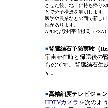
させた後、地上に持ち帰りX
とで分子構造を解明します。
医学や農業などの面で新しい
性があります。
APCFは欧州宇宙機関（ES
腎臓結石予防実験（Renal S
宇宙滞在時と帰還後の
ものです。腎臓結石生
す。
高精細度テレビジョン(
HDTVカメラ
を次のよ