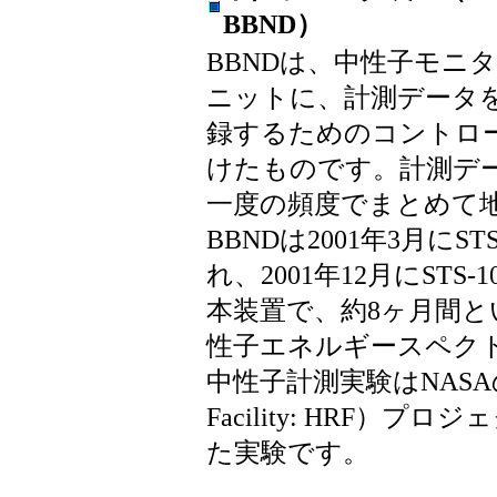
BBND）
BBNDは、中性子モニ
ニットに、計測データ
録するためのコントロ
けたものです。計測デ
一度の頻度でまとめて
BBNDは2001年3月にS
れ、2001年12月にSTS
本装置で、約8ヶ月間と
性子エネルギースペク
中性子計測実験はNASAの有
Facility: HRF
た実験です。