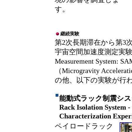
す。
継続実験
第2次長期滞在から第3
宇宙空間加速度測定実験（the S
Measurement Syst
（Microgravity Accelera
の他、以下の実験が行
能動式ラック制震システム
Rack Isolation System -
Characterization Exp
ペイロードラック