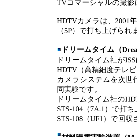
TVコマーシャルの撮影
HDTVカメラは、200
（5P）で打ち上げられ
ドリームタイム（Dream
ドリームタイム社がIS
HDTV（高精細度テレビ
カメラシステムを次世
同実験です。
ドリームタイム社のHDT
STS-104（7A.1）で打
STS-108（UF1）で