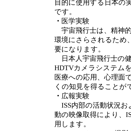
目的に使用する日本の
です。
・
医学実験
宇宙飛行士は、精神的
環境にさらされるため
要になります。
日本人宇宙飛行士の健康
HDTVカメラシステム
医療への応用、心理面
くの知見を得ることが
・
広報実験
ISS内部の活動状況お
動の映像取得により、I
用します。