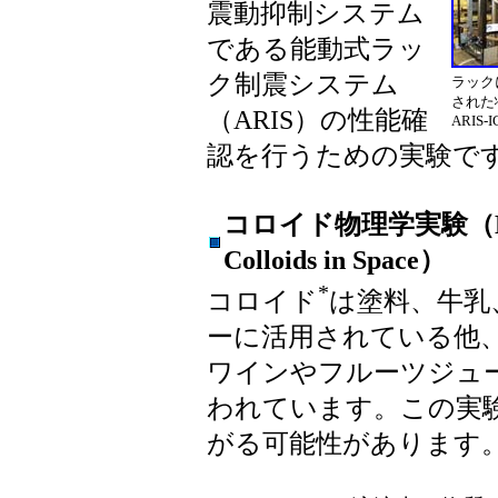
震動抑制システム
である能動式ラッ
ク制震システム
ラック
された
（ARIS）の性能確
ARIS-I
認を行うための実験で
コロイド物理学実験（Experi
Colloids in Space）
*
コロイド
は塗料、牛乳
ーに活用されている他
ワインやフルーツジュ
われています。この実
がる可能性があります