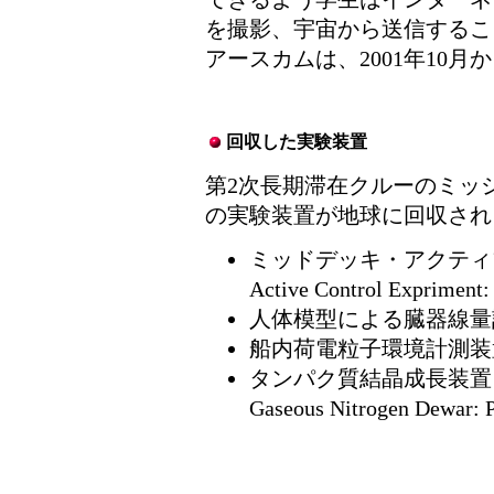
を撮影、宇宙から送信するこ
アースカムは、2001年10
回収した実験装置
第2次長期滞在クルーのミッショ
の実験装置が地球に回収され
ミッドデッキ・アクティブ
Active Control Exprimen
人体模型による臓器線量計測（
船内荷電粒子環境計測装置（Dos
タンパク質結晶成長装置（Protei
Gaseous Nitrogen Dewar