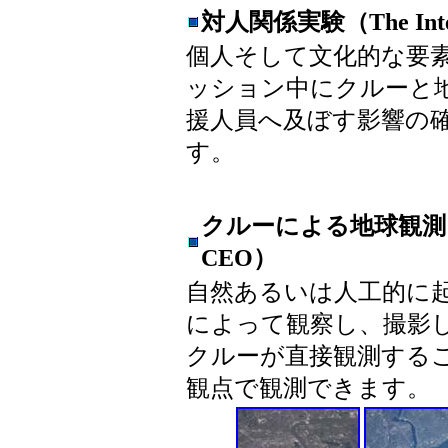
対人関係実験（The Intera
個人そして文化的な要
ッション中にクルーと
援人員へ及ぼす影響の
す。
クルーによる地球観測（Crew 
CEO）
自然あるいは人工的に
によって観察し、撮影
クルーが直接観測する
観点で観測できます。