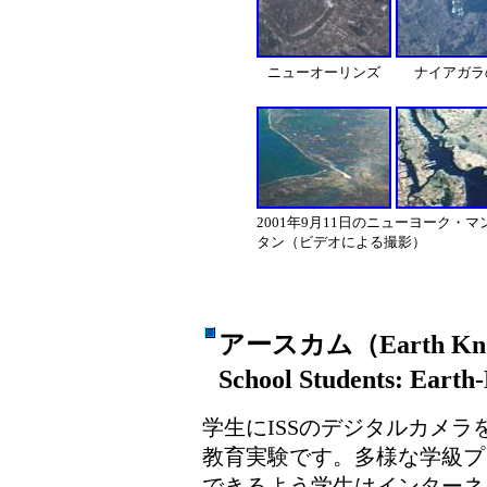
ニューオーリンズ
ナイアガラ
2001年9月11日のニューヨーク・マ
タン（ビデオによる撮影）
アースカム（Earth Knowle
School Students: Ear
学生にISSのデジタルカメ
教育実験です。多様な学級プ
できるよう学生はインターネ