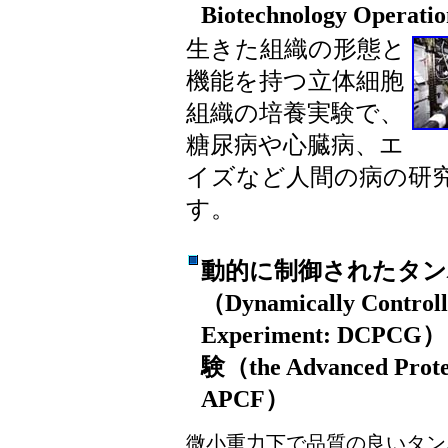
Biotechnology Operati
生きた組織の形態と
機能を持つ立体細胞
組織の培養実験で、
糖尿病や心臓病、エ
イズなど人間の病の研
す。
動的に制御されたタン
（Dynamically Controll
Experiment: D
験（the Advanced Protein
APCF）
微小重力下で品質の良いタン