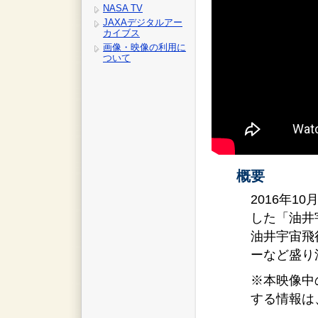
NASA TV
JAXAデジタルアー
カイブス
画像・映像の利用に
ついて
概要
2016年1
した「油井
油井宇宙飛
ーなど盛り
※本映像中
する情報は、