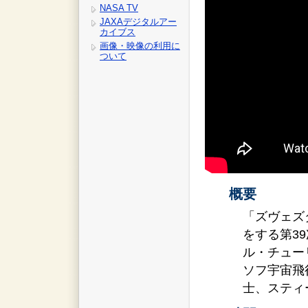
NASA TV
JAXAデジタルアー
カイブス
画像・映像の利用に
ついて
概要
「ズヴェズ
をする第3
ル・チュー
ソフ宇宙飛
士、スティ