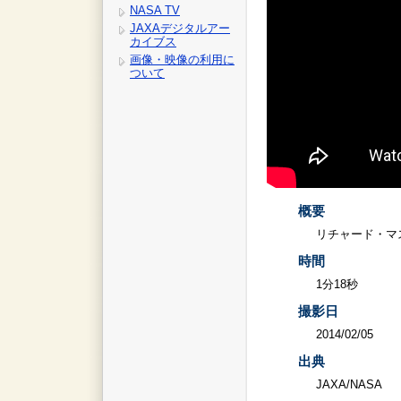
NASA TV
JAXAデジタルアー
カイブス
画像・映像の利用に
ついて
概要
リチャード・マ
時間
1分18秒
撮影日
2014/02/05
出典
JAXA/NASA