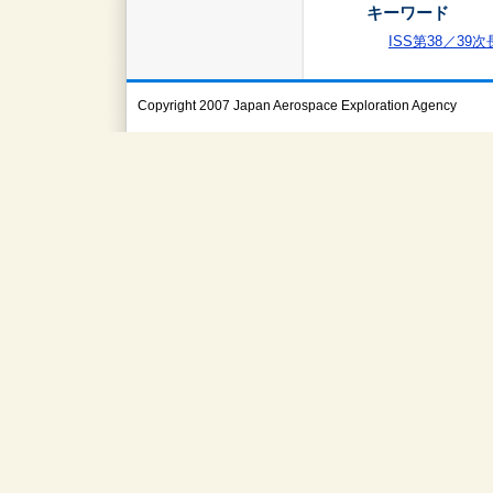
キーワード
ISS第38／39
Copyright 2007 Japan Aerospace Exploration Agency