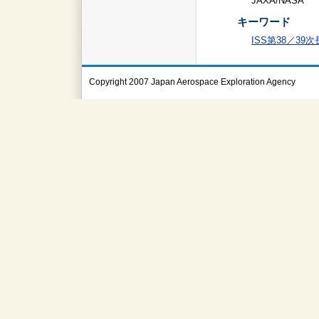
JAXA/NASA
キーワード
ISS第38／39
Copyright 2007 Japan Aerospace Exploration Agency