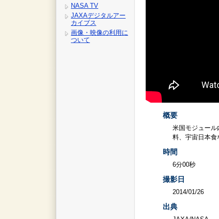
NASA TV
JAXAデジタルアー
カイブス
画像・映像の利用に
ついて
概要
米国モジュール
料、宇宙日本食
時間
6分00秒
撮影日
2014/01/26
出典