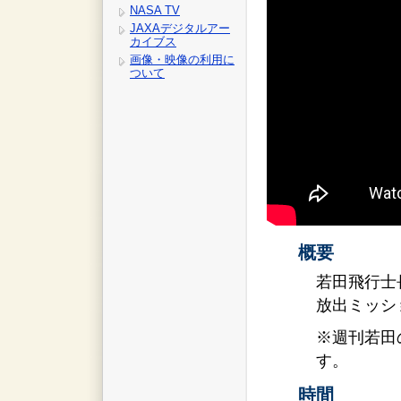
NASA TV
JAXAデジタルアー
カイブス
画像・映像の利用に
ついて
概要
若田飛行士
放出ミッシ
※週刊若田のS
す。
時間