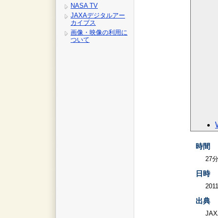
NASA TV
JAXAデジタルアー
カイブス
画像・映像の利用に
ついて
時間
27
日時
2011
出典
JAX