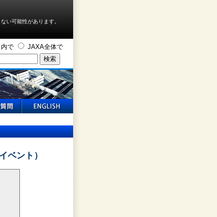
しない可能性があります。
ト内で
JAXA全体で
報イベント）