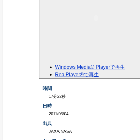
Windows Media® Playerで再生
RealPlayer®で再生
時間
17分22秒
日時
2011/03/04
出典
JAXA/NASA