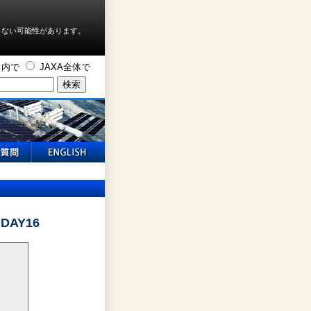
しない可能性があります。
ト内で
JAXA全体で
 DAY16