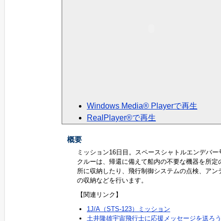
Windows Media® Playerで再生
RealPlayer®で再生
概要
ミッション16日目。スペースシャトルエンデバー
クルーは、帰還に備えて船内の不要な機器を所定
所に収納したり、飛行制御システムの点検、アン
の収納などを行います。
【関連リンク】
1J/A（STS-123）ミッション
土井隆雄宇宙飛行士に応援メッセージを送ろ