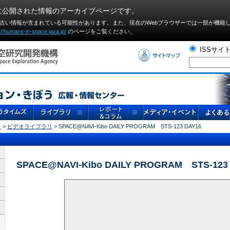
に公開された情報のアーカイブページです。
や古い情報が含まれている可能性があります。また、現在のWebブラウザーでは⼀部が機能
://humans-in-space.jaxa.jp/
のページをご覧ください。
ISSサイ
リ
>
ビデオライブラリ
> SPACE@NAVI-Kibo DAILY PROGRAM STS-123 DAY16
SPACE@NAVI-Kibo DAILY PROGRAM STS-123