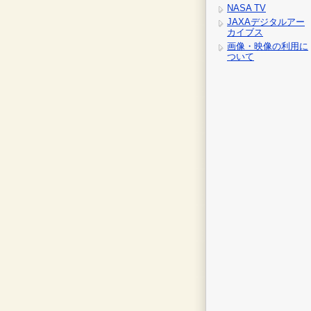
NASA TV
JAXAデジタルアー
カイブス
画像・映像の利用に
ついて