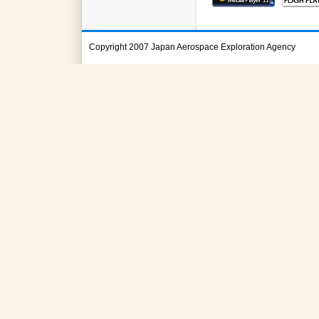
Copyright 2007 Japan Aerospace Exploration Agency