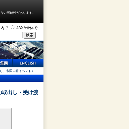
しない可能性があります。
ト内で
JAXA全体で
け渡し、米国広報イベント）
スの取出し・受け渡