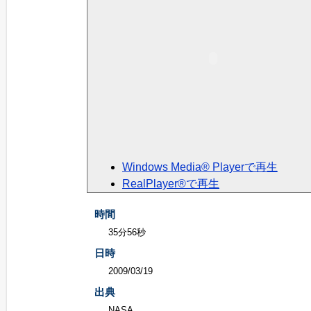
Windows Media® Playerで再生
RealPlayer®で再生
時間
35分56秒
日時
2009/03/19
出典
NASA