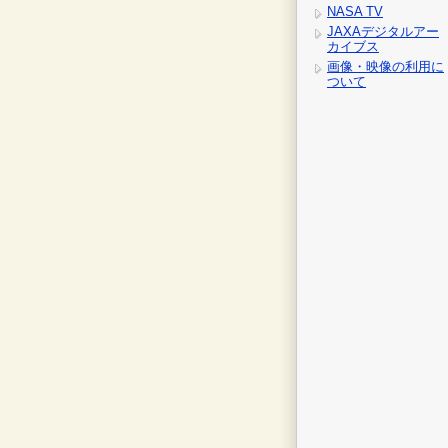
NASA TV
JAXAデジタルアー
カイブス
画像・映像の利用に
ついて