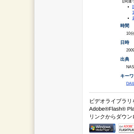
【関連
時間
10
日時
2009
出典
NAS
キーワ
DAI
ビデオライブラリをご覧
Adobe®Flas
リンクからダウン