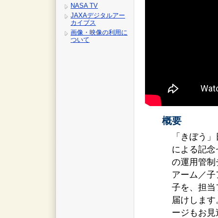
NASA TV
JAXAデジタルアー
カイブス
画像・映像の利用に
ついて
概要
「きぼう」
による記念
の運用管制
アーム／子
子を、担当
届けします
ージもお見