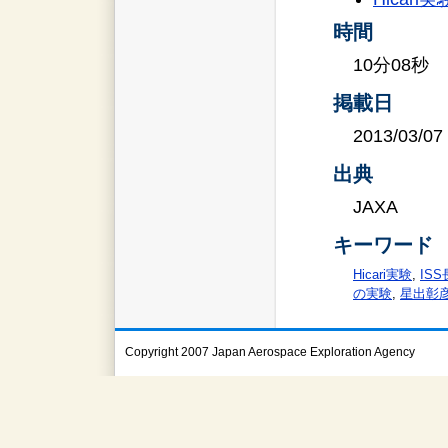
時間
10分08秒
掲載日
2013/03/07
出典
JAXA
キーワード
Hicari実験
,
IS
の実験
,
星出彰
Copyright 2007 Japan Aerospace Exploration Agency