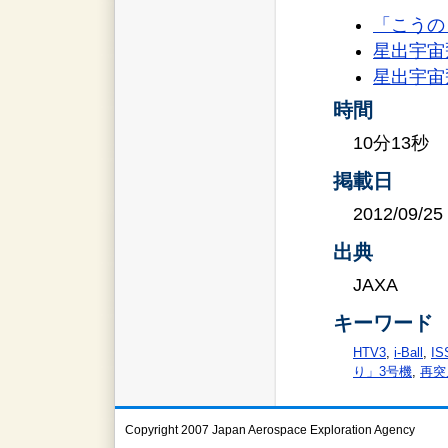
「こうの
星出宇宙
星出宇宙
時間
10分13秒
掲載日
2012/09/25
出典
JAXA
キーワード
HTV3
,
i-Ball
,
I
り」3号機
,
再突
Copyright 2007 Japan Aerospace Exploration Agency