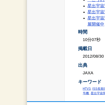
星出宇宙
星出宇宙
星出宇宙
展開催中
時間
10分07秒
掲載日
2012/08/30
出典
JAXA
キーワード
HTV3
,
ISS長期
号機
,
星出宇宙飛