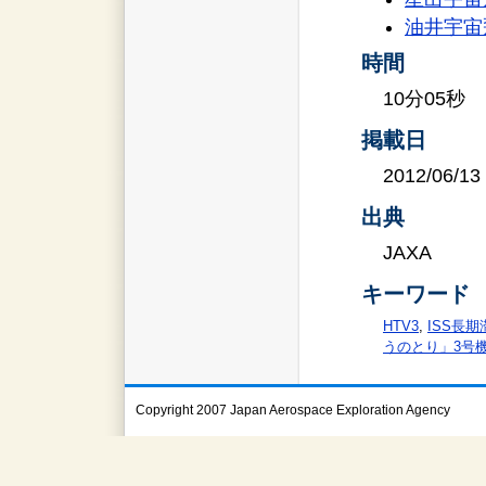
油井宇宙
時間
10分05秒
掲載日
2012/06/13
出典
JAXA
キーワード
HTV3
,
ISS長期
うのとり」3号
Copyright 2007 Japan Aerospace Exploration Agency