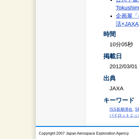
Tokushi
企画展「
活×JAX
時間
10分05秒
掲載日
2012/03/01
出典
JAXA
キーワード
ISS長期滞在
,
S
パイロットミッ
Copyright 2007 Japan Aerospace Exploration Agency