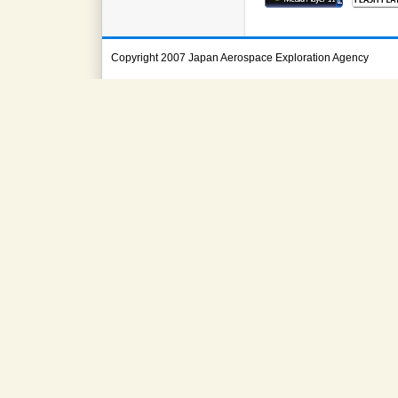
Copyright 2007 Japan Aerospace Exploration Agency