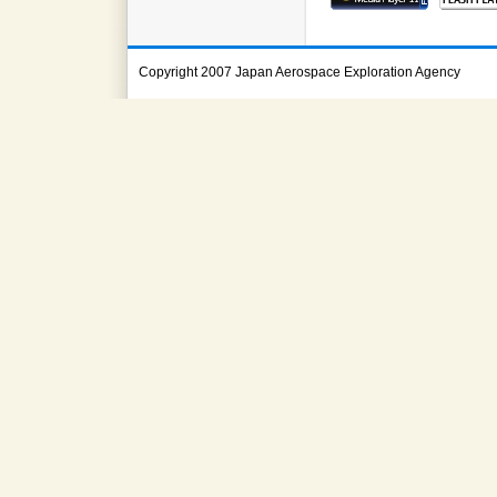
Copyright 2007 Japan Aerospace Exploration Agency