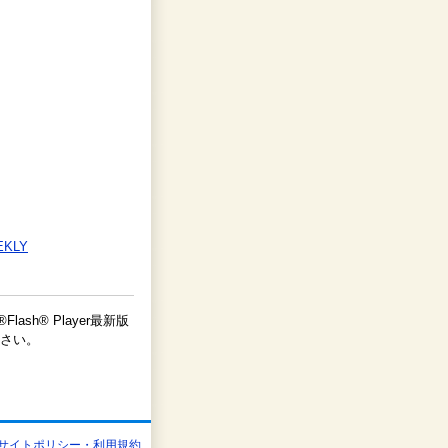
EKLY
lash® Player最新版
さい。
サイトポリシー・利用規約