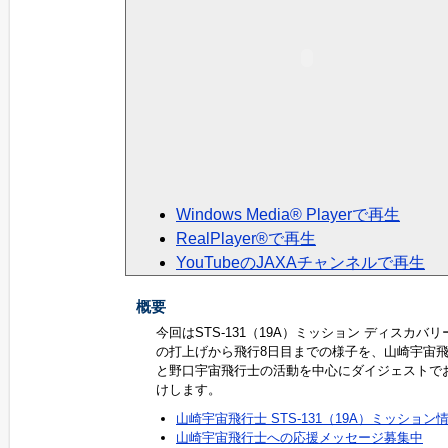
Windows Media® Playerで再生
RealPlayer®で再生
YouTubeのJAXAチャンネルで再生
概要
今回はSTS-131（19A）ミッション ディスカバリ
の打上げから飛行8日目までの様子を、山崎宇宙
と野口宇宙飛行士の活動を中心にダイジェストで
けします。
山崎宇宙飛行士 STS-131（19A）ミッション
山崎宇宙飛行士への応援メッセージ募集中