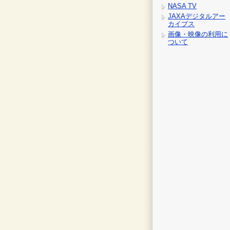
NASA TV
JAXAデジタルアー
カイブス
画像・映像の利用に
ついて