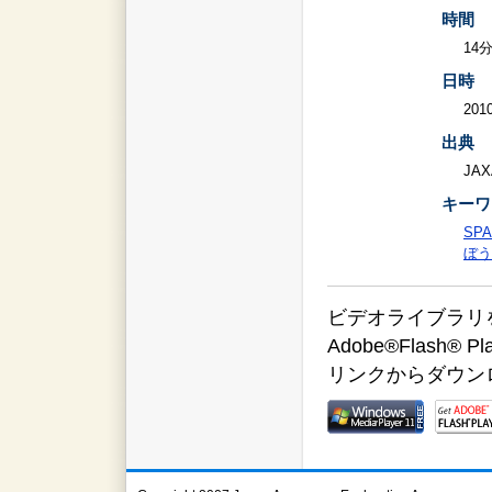
時間
14
日時
2010
出典
JAX
キーワ
SPA
ぼう
ビデオライブラリをご覧
Adobe®Flas
リンクからダウン