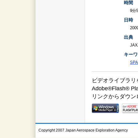
時間
9分
日時
2009
出典
JAX
キーワ
SPA
ビデオライブラリをご覧
Adobe®Flas
リンクからダウン
Copyright 2007 Japan Aerospace Exploration Agency