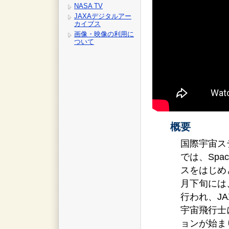
NASA TV
JAXAデジタルアー
カイブス
画像・映像の利用に
ついて
概要
国際宇宙ス
では、Spac
スをはじめ
月下旬には
行われ、J
宇宙飛行士
ョンが始ま