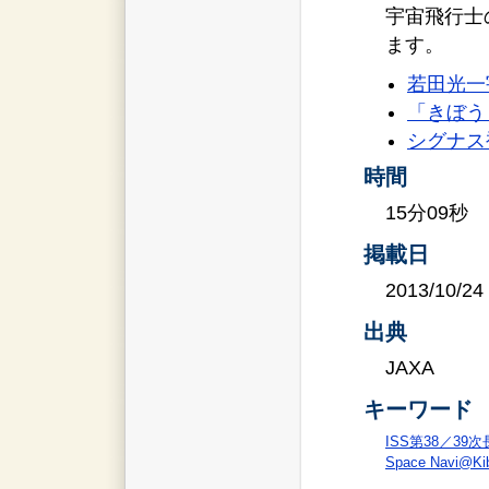
宇宙飛行士
ます。
若田光一
「きぼう
シグナス
時間
15分09秒
掲載日
2013/10/24
出典
JAXA
キーワード
ISS第38／39
Space Navi@Ki