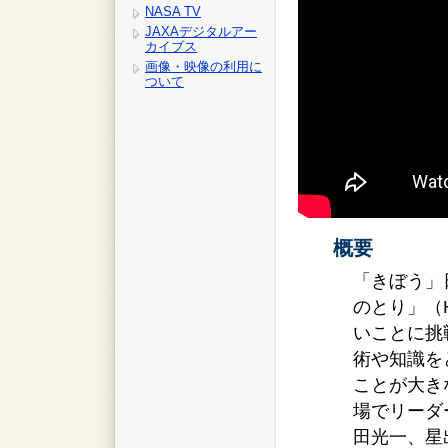
NASA TV
JAXAデジタルアー
カイブス
画像・映像の利用に
ついて
概要
「きぼう」
のとり」（
いことに挑
術や知識を
ことが大き
場でリーダ
田光一、星