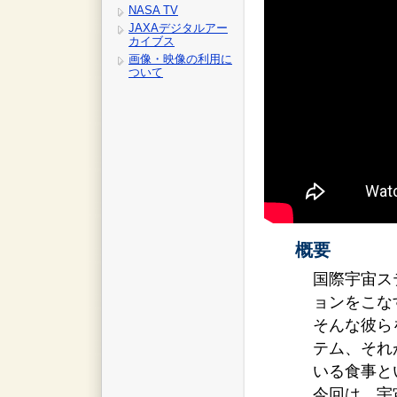
NASA TV
JAXAデジタルアー
カイブス
画像・映像の利用に
ついて
概要
国際宇宙ス
ョンをこな
そんな彼ら
テム、それ
いる食事と
今回は、宇